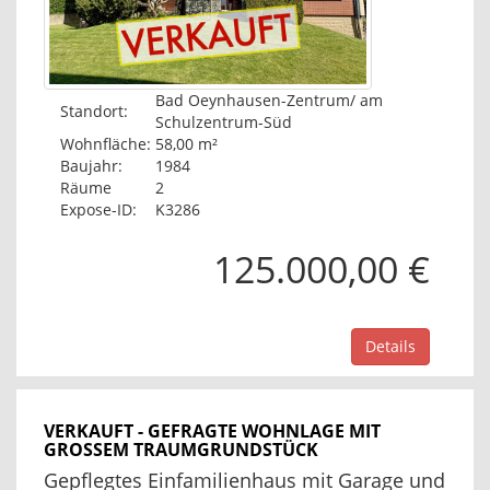
Bad Oeynhausen-Zentrum/ am
Standort:
Schulzentrum-Süd
Wohnfläche:
58,00 m²
Baujahr:
1984
Räume
2
Expose-ID:
K3286
125.000,00 €
Details
VERKAUFT - GEFRAGTE WOHNLAGE MIT
GROSSEM TRAUMGRUNDSTÜCK
Gepflegtes Einfamilienhaus mit Garage und