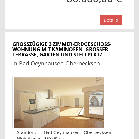
Details
GROSSZÜGIGE 3 ZIMMER-ERDGESCHOSS-W
OHNUNG MIT KAMINOFEN, GROSSER TE
RRASSE, GARTEN UND STELLPLATZ
in Bad Oeynhausen-Oberbecksen
Standort:
Bad Oeynhausen - Oberbecksen
Wohnfläche:
163,00 m²