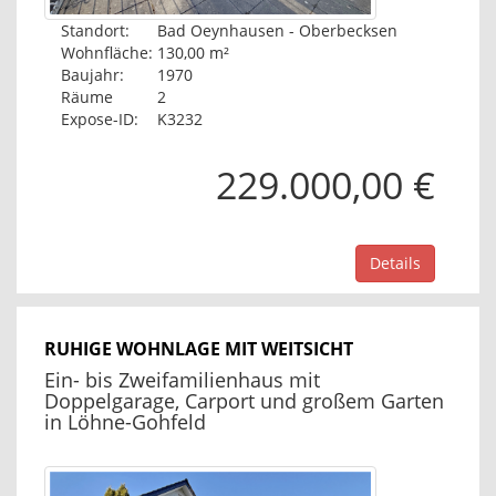
Standort:
Bad Oeynhausen - Oberbecksen
Wohnfläche:
130,00 m²
Baujahr:
1970
Räume
2
Expose-ID:
K3232
229.000,00 €
Details
RUHIGE WOHNLAGE MIT WEITSICHT
Ein- bis Zweifamilienhaus mit
Doppelgarage, Carport und großem Garten
in Löhne-Gohfeld