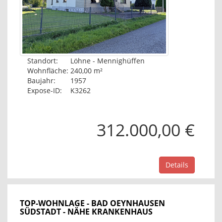
Standort:
Löhne - Mennighüffen
Wohnfläche:
240,00 m²
Baujahr:
1957
Expose-ID:
K3262
312.000,00 €
Details
TOP-WOHNLAGE - BAD OEYNHAUSEN
SÜDSTADT - NÄHE KRANKENHAUS