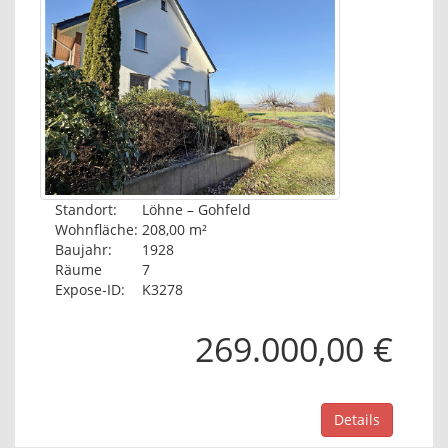
Standort:
Löhne – Gohfeld
Wohnfläche:
208,00 m²
Baujahr:
1928
Räume
7
Expose-ID:
K3278
269.000,00 €
Details