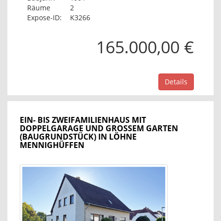
Räume
2
Expose-ID:
K3266
165.000,00 €
Details
EIN- BIS ZWEIFAMILIENHAUS MIT
DOPPELGARAGE UND GROSSEM GARTEN (
BAUGRUNDSTÜCK) IN LÖHNE M
ENNIGHÜFFEN