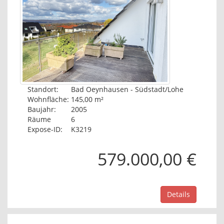
Standort:
Bad Oeynhausen - Südstadt/Lohe
Wohnfläche:
145,00 m²
Baujahr:
2005
Räume
6
Expose-ID:
K3219
579.000,00 €
Details