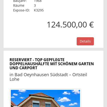
Baujahr:
1968
Räume
3
Expose-ID:
K3295
124.500,00 €
Details
RESERVIERT - TOP GEPFLEGTE
DOPPELHAUSHÄLFTE MIT SCHÖNEM GARTEN
UND CARPORT
in Bad Oeynhausen Südstadt – Ortsteil
Lohe