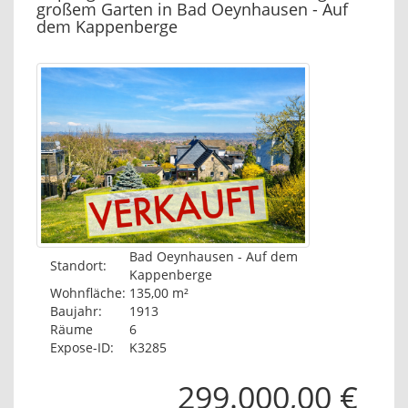
großem Garten in Bad Oeynhausen - Auf
dem Kappenberge
Bad Oeynhausen - Auf dem
Standort:
Kappenberge
Wohnfläche:
135,00 m²
Baujahr:
1913
Räume
6
Expose-ID:
K3285
299.000,00 €