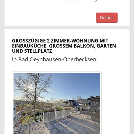
Details
GROSSZÜGIGE 2 ZIMMER-WOHNUNG MIT E
INBAUKÜCHE, GROSSEM BALKON, GARTEN UN
D STELLPLATZ
in Bad Oeynhausen-Oberbecksen