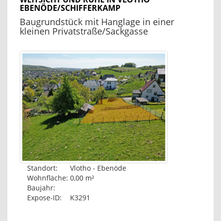
EBENÖDE/SCHIFFERKAMP
Baugrundstück mit Hanglage in einer
kleinen Privatstraße/Sackgasse
Standort:
Vlotho - Ebenöde
Wohnfläche:
0,00 m²
Baujahr:
Expose-ID:
K3291