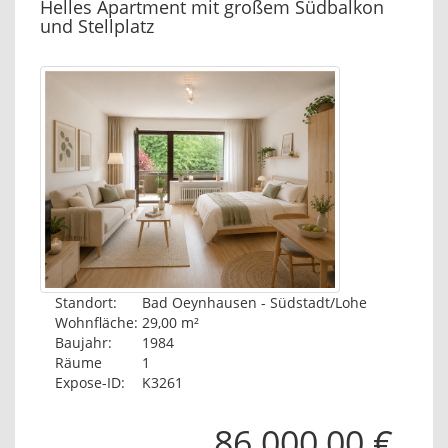
Helles Apartment mit großem Südbalkon
und Stellplatz
Standort:
Bad Oeynhausen - Südstadt/Lohe
Wohnfläche:
29,00 m²
Baujahr:
1984
Räume
1
Expose-ID:
K3261
86.000,00 €