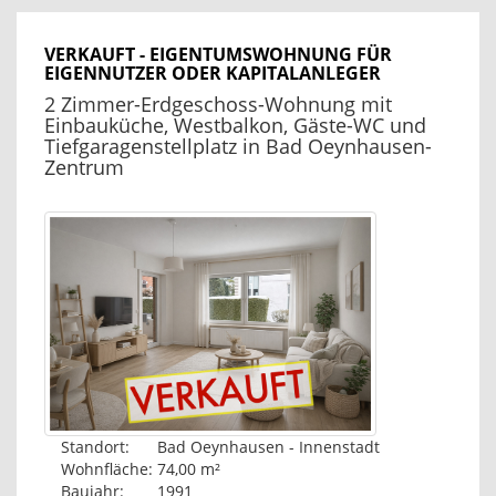
VERKAUFT - EIGENTUMSWOHNUNG FÜR
EIGENNUTZER ODER KAPITALANLEGER
2 Zimmer-Erdgeschoss-Wohnung mit
Einbauküche, Westbalkon, Gäste-WC und
Tiefgaragenstellplatz in Bad Oeynhausen-
Zentrum
Standort:
Bad Oeynhausen - Innenstadt
Wohnfläche:
74,00 m²
Baujahr:
1991