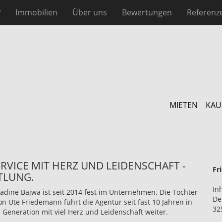
Immobilien
Über uns
Bewertungen
Referenz
MIETEN
KAU
VICE MIT HERZ UND LEIDENSCHAFT -
Fr
TLUNG.
In
adine Bajwa ist seit 2014 fest im Unternehmen. Die Tochter
De
on Ute Friedemann führt die Agentur seit fast 10 Jahren in
32
. Generation mit viel Herz und Leidenschaft weiter.