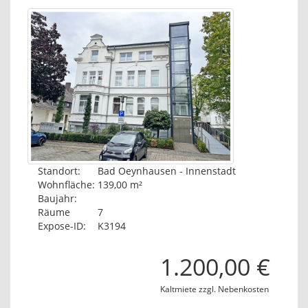
Standort:
Bad Oeynhausen - Innenstadt
Wohnfläche:
139,00 m²
Baujahr:
Räume
7
Expose-ID:
K3194
1.200,00 €
Kaltmiete zzgl. Nebenkosten