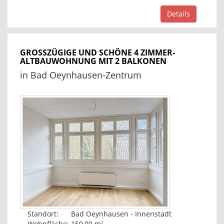
Details
GROSSZÜGIGE UND SCHÖNE 4 ZIMMER-A
LTBAUWOHNUNG MIT 2 BALKONEN
in Bad Oeynhausen-Zentrum
Standort:
Bad Oeynhausen - Innenstadt
Wohnfläche:
150,00 m²