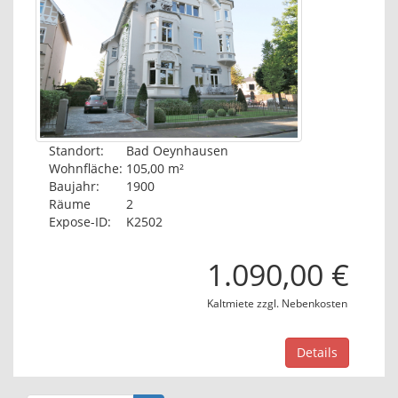
Standort:
Bad Oeynhausen
Wohnfläche:
105,00 m²
Baujahr:
1900
Räume
2
Expose-ID:
K2502
1.090,00 €
Kaltmiete zzgl. Nebenkosten
Details