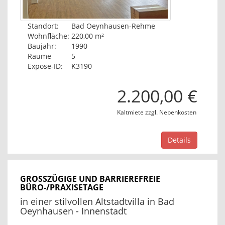
Standort:
Bad Oeynhausen-Rehme
Wohnfläche:
220,00 m²
Baujahr:
1990
Räume
5
Expose-ID:
K3190
2.200,00 €
Kaltmiete zzgl. Nebenkosten
Details
GROSSZÜGIGE UND BARRIEREFREIE B
ÜRO-/PRAXISETAGE
in einer stilvollen Altstadtvilla in Bad
Oeynhausen - Innenstadt