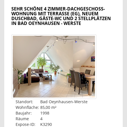
SEHR SCHÖNE 4 ZIMMER-DACHGESCHOSS-
WOHNUNG MIT TERRASSE (EG), NEUEM
DUSCHBAD, GÄSTE-WC UND 2 STELLPLÄTZEN
IN BAD OEYNHAUSEN - WERSTE
Standort:
Bad Oeynhausen-Werste
Wohnfläche:
85,00 m²
Baujahr:
1998
Räume
4
Expose-ID:
K3290