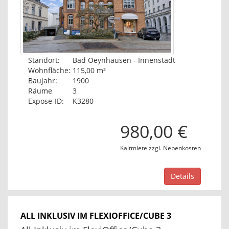
Standort:
Bad Oeynhausen - Innenstadt
Wohnfläche:
115,00 m²
Baujahr:
1900
Räume
3
Expose-ID:
K3280
980,00 €
Kaltmiete zzgl. Nebenkosten
Details
ALL INKLUSIV IM FLEXIOFFICE/CUBE 3