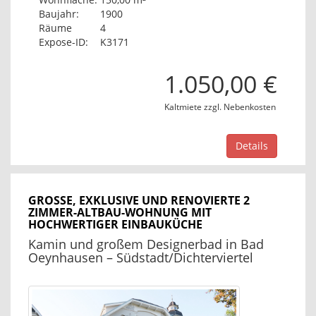
Baujahr:
1900
Räume
4
Expose-ID:
K3171
1.050,00 €
Kaltmiete zzgl. Nebenkosten
Details
GROSSE, EXKLUSIVE UND RENOVIERTE 2 Z
IMMER-ALTBAU-WOHNUNG MIT H
OCHWERTIGER EINBAUKÜCHE
Kamin und großem Designerbad in Bad
Oeynhausen – Südstadt/Dichterviertel