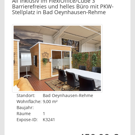
All Inklusiv im FlexiOffice/Cube 3
Barrierefreies und helles Büro mit PKW-
Stellplatz in Bad Oeynhausen-Rehme
Standort:
Bad Oeynhausen-Rehme
Wohnfläche:
9,00 m²
Baujahr:
Räume
1
Expose-ID:
K3241